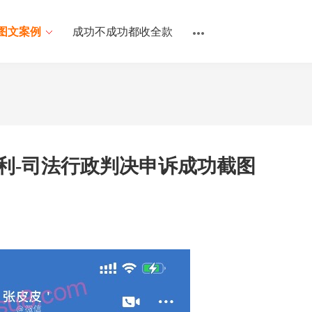
图文案例
成功不成功都收全款
利-司法行政判决申诉成功截图