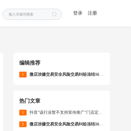
登录
注册
编辑推荐
1
微店涉嫌交易安全风险交易纠纷冻结16万资金申诉提现成功
热门文章
1
抖音“该行业暂不支持宣传推广”门店定位仅本人可见申诉成功
2
微店涉嫌交易安全风险交易纠纷冻结16万资金申诉提现成功