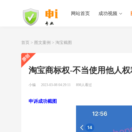
网站首页
成功视频
首页
>
图文案例
>
淘宝截图
淘宝商标权-不当使用他人权
小编
2023-03-08 04:29:11
898人看过
申诉成功截图