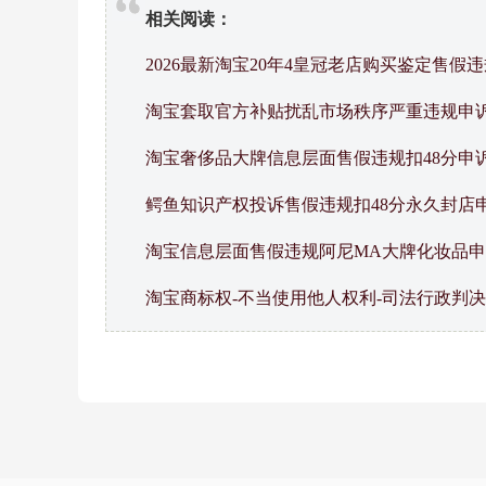
相关阅读：
2026最新淘宝20年4皇冠老店购买鉴定售假
淘宝套取官方补贴扰乱市场秩序严重违规申
淘宝奢侈品大牌信息层面售假违规扣48分申
鳄鱼知识产权投诉售假违规扣48分永久封店
淘宝信息层面售假违规阿尼MA大牌化妆品
淘宝商标权-不当使用他人权利-司法行政判