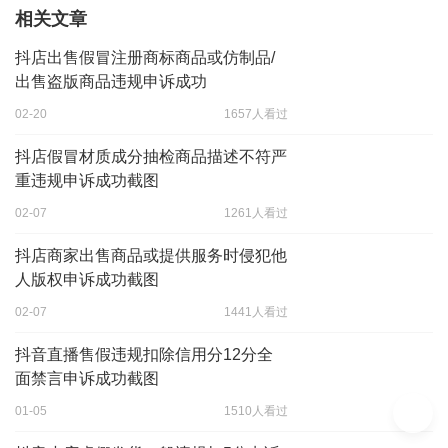
相关文章
抖店出售假冒注册商标商品或仿制品/
出售盗版商品违规申诉成功
02-20
1657人看过
抖店假冒材质成分抽检商品描述不符严
重违规申诉成功截图
02-07
1261人看过
抖店商家出售商品或提供服务时侵犯他
人版权申诉成功截图
02-07
1441人看过
抖音直播售假违规扣除信用分12分全
面禁言申诉成功截图
01-05
1510人看过