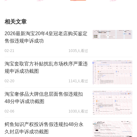
相关文章
2026最新淘宝20年4皇冠老店购买鉴定
售假违规申诉成功
02-21
1035人看过
淘宝套取官方补贴扰乱市场秩序严重违
规申诉成功截图
02-20
1141人看过
淘宝奢侈品大牌信息层面售假违规扣
48分申诉成功截图
02-06
1030人看过
鳄鱼知识产权投诉售假违规扣48分永
久封店申诉成功截图