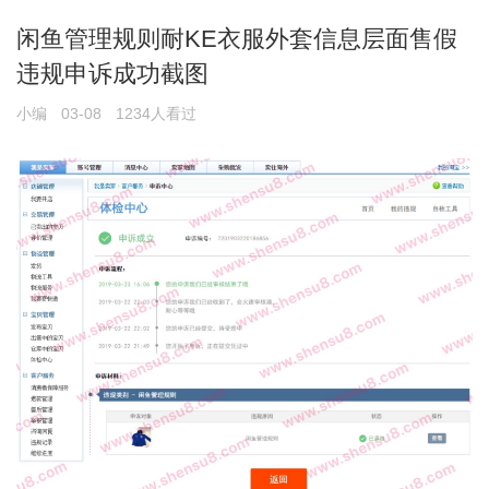
闲鱼管理规则耐KE衣服外套信息层面售假
违规申诉成功截图
小编
03-08
1234人看过